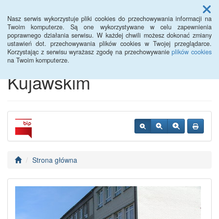
Menu
Nasz serwis wykorzystuje pliki cookies do przechowywania informacji na
Twoim komputerze. Są one wykorzystywane w celu zapewnienia
poprawnego działania serwisu. W każdej chwili możesz dokonać zmiany
Publiczna Szkoła
ustawień dot. przechowywania plików cookies w Twojej przeglądarce.
Korzystając z serwisu wyrażasz zgodę na przechowywanie
plików cookies
Podstawowa w Piotrkowie
na Twoim komputerze.
Kujawskim
Strona główna